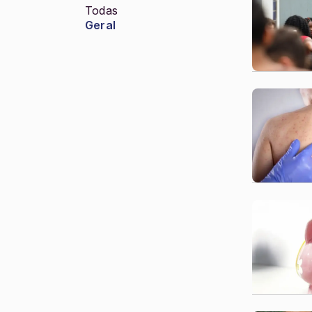
Todas
Geral