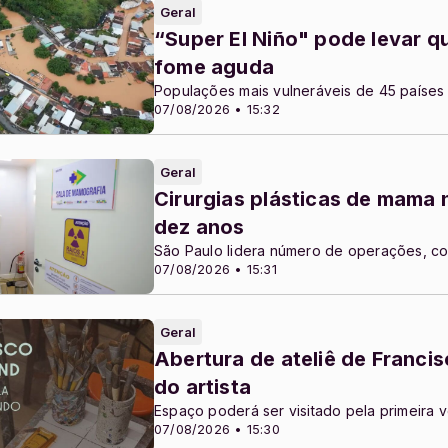
Geral
“Super El Niño" pode levar q
fome aguda
Populações mais vulneráveis de 45 países 
07/08/2026 • 15:32
Geral
Cirurgias plásticas de mama
dez anos
São Paulo lidera número de operações, co
07/08/2026 • 15:31
Geral
Abertura de ateliê de Franci
do artista
Espaço poderá ser visitado pela primeira v
07/08/2026 • 15:30