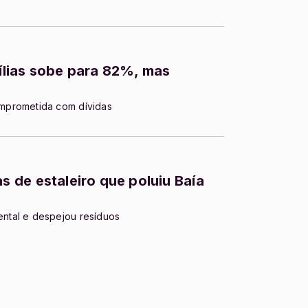
lias sobe para 82%, mas
mprometida com dívidas
 de estaleiro que poluiu Baía
ntal e despejou resíduos