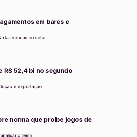
 pagamentos em bares e
 das vendas no setor
de R$ 52,4 bi no segundo
odução e exportação
re norma que proíbe jogos de
 analisar o tema