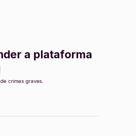
der a plataforma
l
 de crimes graves.