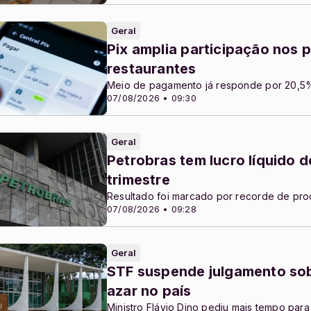
Geral
Pix amplia participação nos
restaurantes
Meio de pagamento já responde por 20,5%
07/08/2026 • 09:30
Geral
Petrobras tem lucro líquido 
trimestre
Resultado foi marcado por recorde de pr
07/08/2026 • 09:28
Geral
STF suspende julgamento sob
azar no país
Ministro Flávio Dino pediu mais tempo para