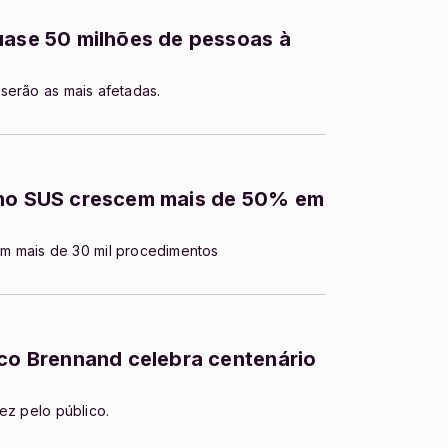
uase 50 milhões de pessoas à
serão as mais afetadas.
 no SUS crescem mais de 50% em
m mais de 30 mil procedimentos
sco Brennand celebra centenário
ez pelo público.