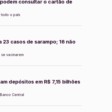
podem consultar o cartão de
 todo o país
a 23 casos de sarampo; 16 não
 se vacinarem
am depósitos em R$ 7,15 bilhões
z Banco Central